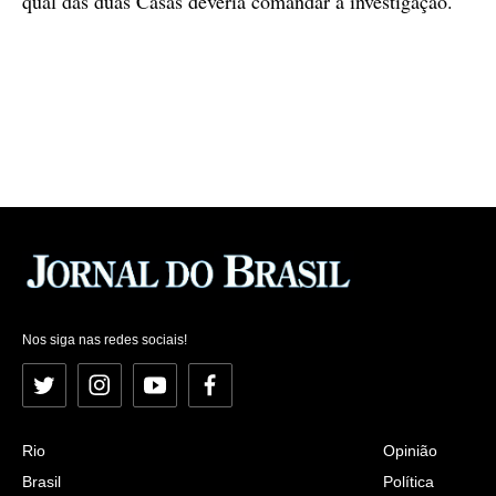
qual das duas Casas deveria comandar a investigação.
Nos siga nas redes sociais!
Twitter
Instagram
YouTube
Facebook
Rio
Opinião
Brasil
Política