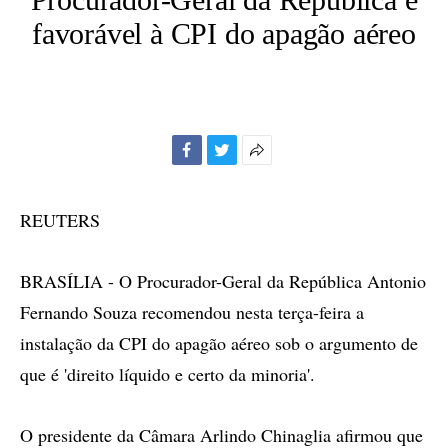
favorável à CPI do apagão aéreo
Facebook
Twitter
Mais
opções
de
REUTERS
compartilhamento
BRASÍLIA - O Procurador-Geral da República Antonio
Fernando Souza recomendou nesta terça-feira a
instalação da CPI do apagão aéreo sob o argumento de
que é 'direito líquido e certo da minoria'.
O presidente da Câmara Arlindo Chinaglia afirmou que