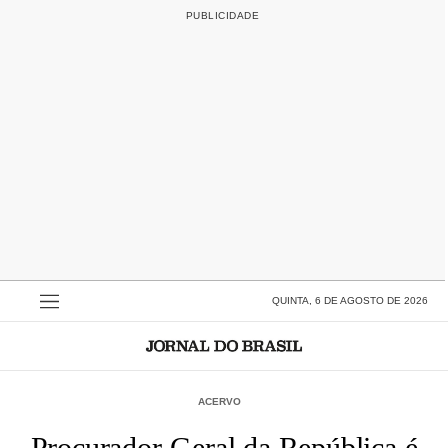
QUINTA, 6 DE AGOSTO DE 2026
ACERVO
Procurador-Geral da República é