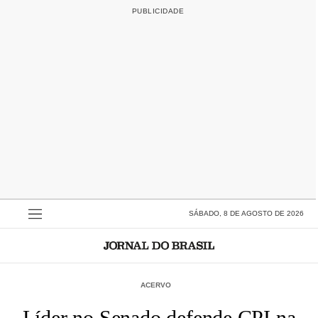
SÁBADO, 8 DE AGOSTO DE 2026
ACERVO
Líder no Senado defende CPI na