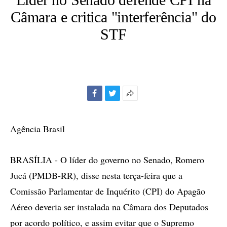
Câmara e critica "interferência" do
STF
Facebook
Twitter
Mais
opções
de
Agência Brasil
compartilhamento
BRASÍLIA - O líder do governo no Senado, Romero
Jucá (PMDB-RR), disse nesta terça-feira que a
Comissão Parlamentar de Inquérito (CPI) do Apagão
Aéreo deveria ser instalada na Câmara dos Deputados
por acordo político, e assim evitar que o Supremo