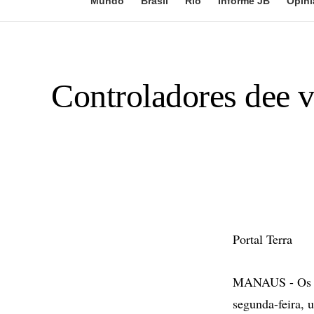
Mundo
Brasil
Rio
Informe JB
Opini
Controladores dee 
Portal Terra
MANAUS - Os co
segunda-feira, 