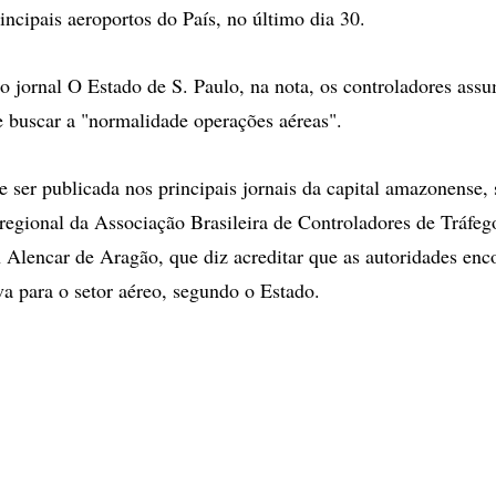
incipais aeroportos do País, no último dia 30.
 jornal O Estado de S. Paulo, na nota, os controladores as
buscar a "normalidade operações aéreas".
e ser publicada nos principais jornais da capital amazonense, 
 regional da Associação Brasileira de Controladores de Tráfe
 Alencar de Aragão, que diz acreditar que as autoridades en
va para o setor aéreo, segundo o Estado.