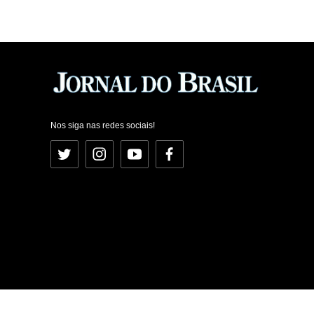
Nos siga nas redes sociais!
Twitter
Instagram
YouTube
Facebook