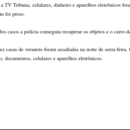
a TV Tribuna, celulares, dinheiro e aparelhos eletrônicos fo
m foi preso.
s casos a polícia conseguiu recuperar os objetos e o carro d
z casas de veraneio foram assaltadas na noite de sexta-feira.
o, documentos, celulares e aparelhos eletrônicos.