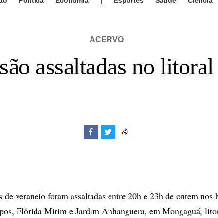
ão
Política
Economia
|
Esportes
Saúde
Ciência
ACERVO
são assaltadas no litoral
Facebook
Twitter
Mais
opções
de
compartilhamento
s de veraneio foram assaltadas entre 20h e 23h de ontem nos b
os, Flórida Mirim e Jardim Anhanguera, em Mongaguá, litor