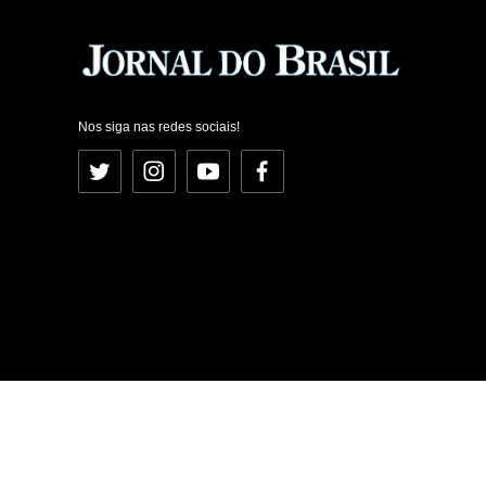
Nos siga nas redes sociais!
Twitter
Instagram
YouTube
Facebook