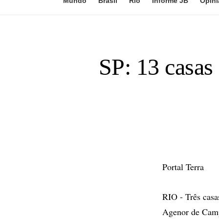
Mundo
Brasil
Rio
Informe JB
Opini
SP: 13 casas 
Portal Terra
RIO - Três casa
Agenor de Camp