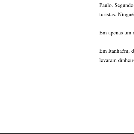
Paulo. Segundo 
turistas. Ningué
Em apenas um do
Em Itanhaém, de
levaram dinheir