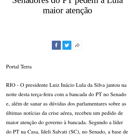
maior atenção
Facebook
Twitter
Mais
opções
de
Portal Terra
compartilhamento
RIO - O presidente Luiz Inácio Lula da Silva jantou na
noite desta terça-feira com a bancada do PT no Senado
e, além de sanar as dúvidas dos parlamentares sobre as
últimas notícias da crise aérea, recebeu um pedido de
maior atenção do governo à bancada. Segundo a líder
do PT na Casa, Ideli Salvati (SC), no Senado, a base de