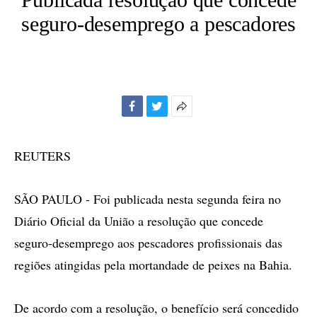
seguro-desemprego a pescadores
Facebook
Twitter
Mais
opções
de
REUTERS
compartilhamento
SÃO PAULO - Foi publicada nesta segunda feira no
Diário Oficial da União a resolução que concede
seguro-desemprego aos pescadores profissionais das
regiões atingidas pela mortandade de peixes na Bahia.
De acordo com a resolução, o benefício será concedido