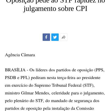
julgamento sobre CPI
Facebook
Twitter
Mais
opções
de
Agência Câmara
compartilhamento
BRASÍLIA - Os líderes dos partidos de oposição (PPS,
PSDB e PFL) pediram nesta terça-feira ao presidente
em exercício do Supremo Tribunal Federal (STF),
ministro Gilmar Mendes, celeridade para o julgamento,
pelo plenário do STF, do mandado de segurança dos
partidos de oposição pela instalação da Comissão