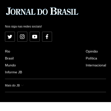
Nos siga nas redes sociais!
Twitter
Instagram
YouTube
Facebook
Rio
Opinião
Brasil
Política
Mundo
Internacional
Informe JB
Mais do JB
Esportes
Saúde
Ciência e Tecnologia