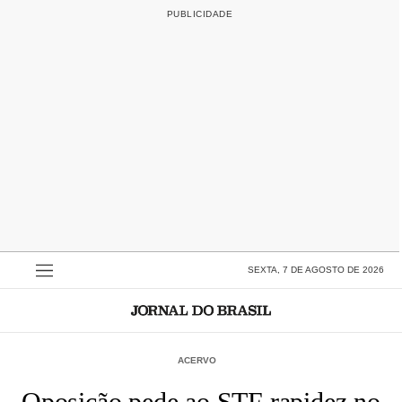
SEXTA, 7 DE AGOSTO DE 2026
ACERVO
Oposição pede ao STF rapidez no