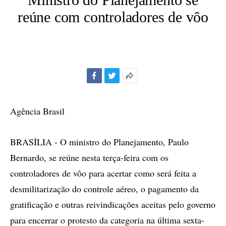
reúne com controladores de vôo
Facebook
Twitter
Mais
opções
de
Agência Brasil
compartilhamento
BRASÍLIA - O ministro do Planejamento, Paulo
Bernardo, se reúne nesta terça-feira com os
controladores de vôo para acertar como será feita a
desmilitarização do controle aéreo, o pagamento da
gratificação e outras reivindicações aceitas pelo governo
para encerrar o protesto da categoria na última sexta-