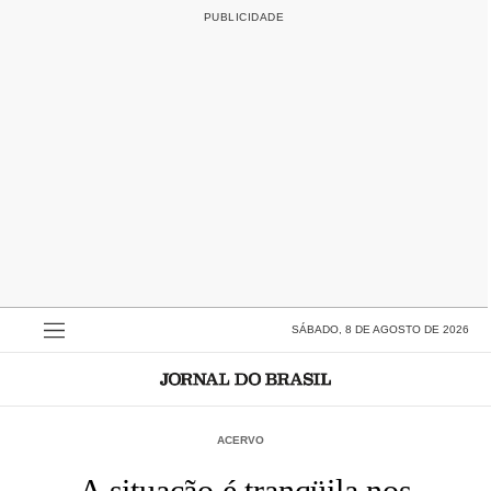
SÁBADO, 8 DE AGOSTO DE 2026
ACERVO
A situação é tranqüila nos