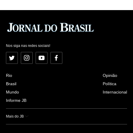
Nos siga nas redes sociais!
Twitter
Instagram
YouTube
Facebook
Rio
Opinião
Brasil
Política
Mundo
Internacional
Informe JB
Mais do JB
Esportes