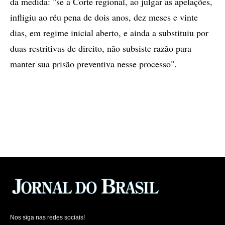
da medida: "se a Corte regional, ao julgar as apelações,
infligiu ao réu pena de dois anos, dez meses e vinte
dias, em regime inicial aberto, e ainda a substituiu por
duas restritivas de direito, não subsiste razão para
manter sua prisão preventiva nesse processo".
Nos siga nas redes sociais!