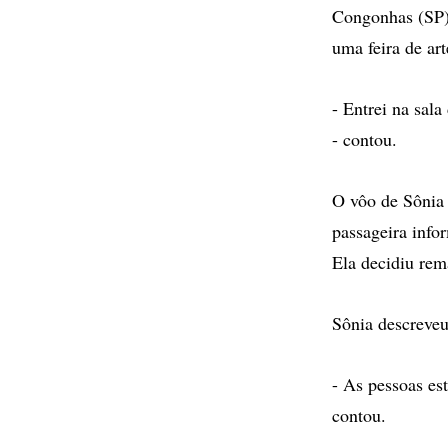
Congonhas (SP)
uma feira de art
- Entrei na sal
- contou.
O vôo de Sônia 
passageira info
Ela decidiu rem
Sônia descreveu
- As pessoas es
contou.