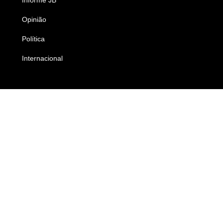
Opinião
Colunistas
Política
Economia
Internacional
Empresas e Negócios