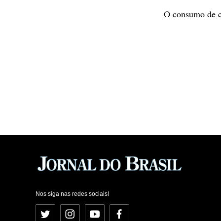
O consumo de ci
Nos siga nas redes sociais!
Twitter
Instagram
YouTube
Facebook