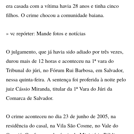
era casada com a vítima havia 28 anos e tinha cinco
filhos. O crime chocou a comunidade baiana.
» vc repórter: Mande fotos e notícias
O julgamento, que já havia sido adiado por três vezes,
durou mais de 12 horas e aconteceu na 1ª vara do
Tribunal do júri, no Fórum Rui Barbosa, em Salvador,
nessa quinta-feira. A sentença foi proferida à noite pelo
juiz Cássio Miranda, titular da 1ª Vara do Júri da
Comarca de Salvador.
O crime aconteceu no dia 23 de junho de 2005, na
residência do casal, na Vila São Cosme, no Vale do