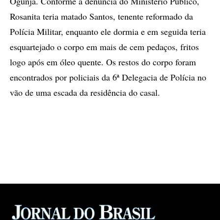
Ogunjá. Conforme a denúncia do Ministério Público,
Rosanita teria matado Santos, tenente reformado da
Polícia Militar, enquanto ele dormia e em seguida teria
esquartejado o corpo em mais de cem pedaços, fritos
logo após em óleo quente. Os restos do corpo foram
encontrados por policiais da 6ª Delegacia de Polícia no
vão de uma escada da residência do casal.