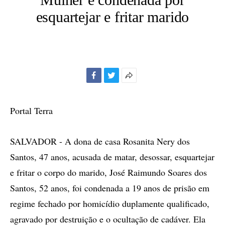
esquartejar e fritar marido
Facebook
Twitter
Mais
opções
de
Portal Terra
compartilhamento
SALVADOR - A dona de casa Rosanita Nery dos
Santos, 47 anos, acusada de matar, desossar, esquartejar
e fritar o corpo do marido, José Raimundo Soares dos
Santos, 52 anos, foi condenada a 19 anos de prisão em
regime fechado por homicídio duplamente qualificado,
agravado por destruição e o ocultação de cadáver. Ela