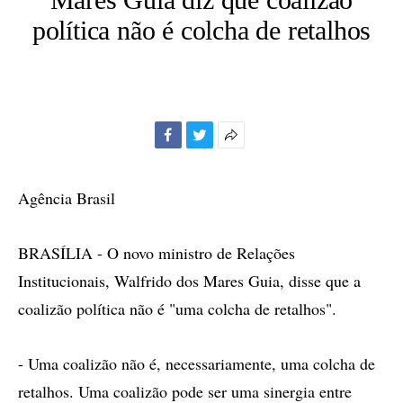
política não é colcha de retalhos
Facebook
Twitter
Mais
opções
de
Agência Brasil
compartilhamento
BRASÍLIA - O novo ministro de Relações
Institucionais, Walfrido dos Mares Guia, disse que a
coalizão política não é "uma colcha de retalhos".
- Uma coalizão não é, necessariamente, uma colcha de
retalhos. Uma coalizão pode ser uma sinergia entre