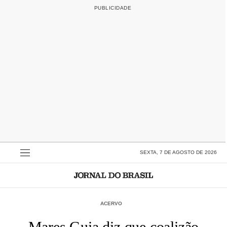
SEXTA, 7 DE AGOSTO DE 2026
ACERVO
Mares Guia diz que coalizão