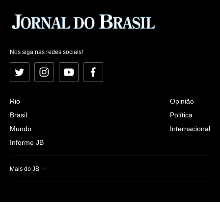
Nos siga nas redes sociais!
Twitter
Instagram
YouTube
Facebook
Rio
Opinião
Brasil
Política
Mundo
Internacional
Informe JB
Mais do JB
Esportes
Saúde
Ciência e Tecnologia