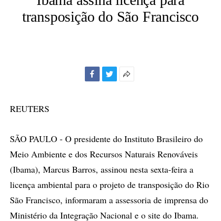
transposição do São Francisco
Facebook
Twitter
Mais
opções
de
REUTERS
compartilhamento
SÃO PAULO - O presidente do Instituto Brasileiro do
Meio Ambiente e dos Recursos Naturais Renováveis
(Ibama), Marcus Barros, assinou nesta sexta-feira a
licença ambiental para o projeto de transposição do Rio
São Francisco, informaram a assessoria de imprensa do
Ministério da Integração Nacional e o site do Ibama.