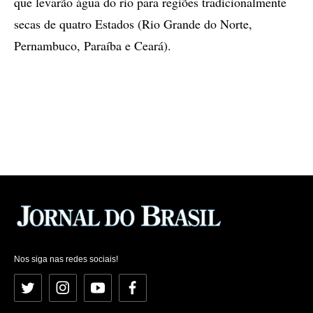
que levarão água do rio para regiões tradicionalmente
secas de quatro Estados (Rio Grande do Norte,
Pernambuco, Paraíba e Ceará).
Nos siga nas redes sociais!
Twitter
Instagram
YouTube
Facebook