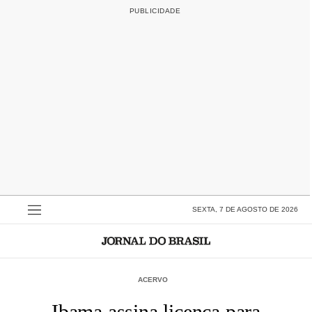
SEXTA, 7 DE AGOSTO DE 2026
ACERVO
Ibama assina licença para