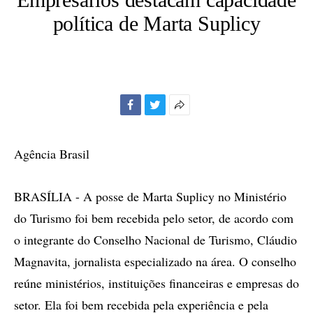
política de Marta Suplicy
Facebook
Twitter
Mais
opções
de
Agência Brasil
compartilhamento
BRASÍLIA - A posse de Marta Suplicy no Ministério
do Turismo foi bem recebida pelo setor, de acordo com
o integrante do Conselho Nacional de Turismo, Cláudio
Magnavita, jornalista especializado na área. O conselho
reúne ministérios, instituições financeiras e empresas do
setor. Ela foi bem recebida pela experiência e pela