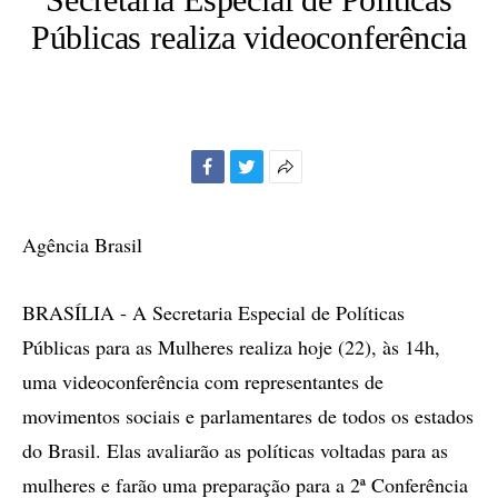
Públicas realiza videoconferência
Facebook
Twitter
Mais
opções
de
Agência Brasil
compartilhamento
BRASÍLIA - A Secretaria Especial de Políticas
Públicas para as Mulheres realiza hoje (22), às 14h,
uma videoconferência com representantes de
movimentos sociais e parlamentares de todos os estados
do Brasil. Elas avaliarão as políticas voltadas para as
mulheres e farão uma preparação para a 2ª Conferência