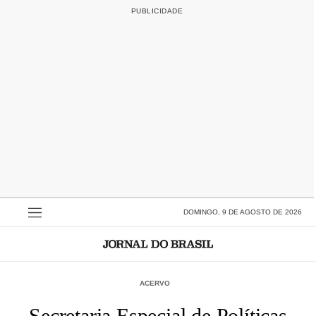
DOMINGO, 9 DE AGOSTO DE 2026
ACERVO
Secretaria Especial de Políticas