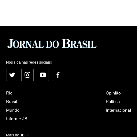
Nos siga nas redes sociais!
Twitter
Instagram
YouTube
Facebook
Rio
Opinião
Brasil
Política
Mundo
Internacional
Informe JB
Mais do JB