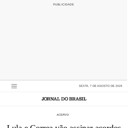
SEXTA, 7 DE AGOSTO DE 2026
ACERVO
Lula e Correa vão assinar acordos