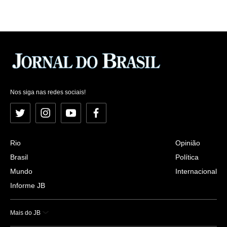
Nos siga nas redes sociais!
Twitter
Instagram
YouTube
Facebook
Rio
Opinião
Brasil
Política
Mundo
Internacional
Informe JB
Mais do JB