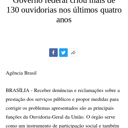
130 ouvidorias nos últimos quatro
anos
Facebook
Twitter
Mais
opções
de
Agência Brasil
compartilhamento
BRASÍLIA - Receber denúncias e reclamações sobre a
prestação dos serviços públicos e propor medidas para
corrigir os problemas apresentados são as principais
funções da Ouvidoria-Geral da União. O órgão serve
como um instrumento de participação social e também