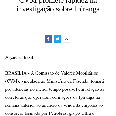
investigação sobre Ipiranga
Facebook
Twitter
Mais
opções
de
Agência Brasil
compartilhamento
BRASÍLIA - A Comissão de Valores Mobiliários
(CVM), vinculada ao Ministério da Fazenda, tomará
providências no menor tempo possível em relação às
corretoras que operaram com ações da Ipiranga na
semana anterior ao anúncio da venda da empresa ao
consórcio formado por Petrobras, grupo Ultra e