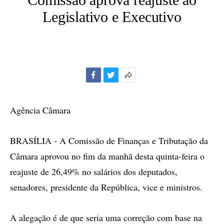
Legislativo e Executivo
Facebook
Twitter
Mais
opções
de
Agência Câmara
compartilhamento
BRASÍLIA - A Comissão de Finanças e Tributação da
Câmara aprovou no fim da manhã desta quinta-feira o
reajuste de 26,49% no salários dos deputados,
senadores, presidente da República, vice e ministros.
A alegação é de que seria uma correção com base na