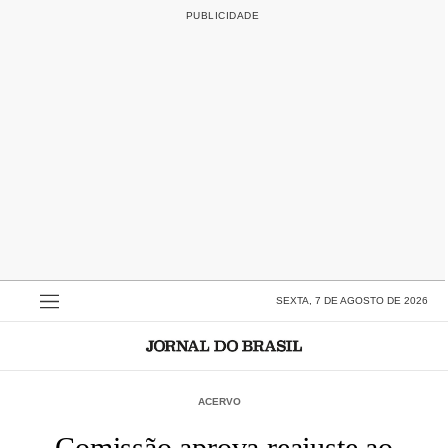
SEXTA, 7 DE AGOSTO DE 2026
ACERVO
Comissão aprova reajuste ao