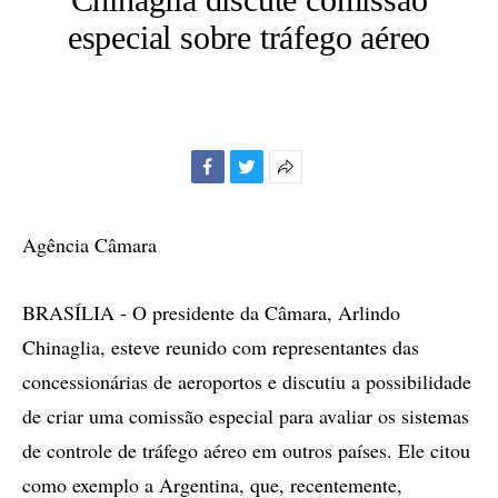
especial sobre tráfego aéreo
Facebook
Twitter
Mais
opções
de
Agência Câmara
compartilhamento
BRASÍLIA - O presidente da Câmara, Arlindo
Chinaglia, esteve reunido com representantes das
concessionárias de aeroportos e discutiu a possibilidade
de criar uma comissão especial para avaliar os sistemas
de controle de tráfego aéreo em outros países. Ele citou
como exemplo a Argentina, que, recentemente,