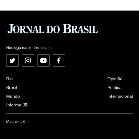
Nos siga nas redes sociais!
Twitter
Instagram
YouTube
Facebook
Rio
Opinião
Brasil
Política
Mundo
Internacional
Informe JB
Mais do JB
Esportes