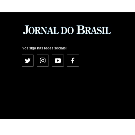
Nos siga nas redes sociais!
Twitter
Instagram
YouTube
Facebook