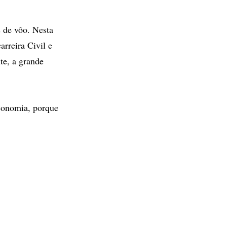
s de vôo. Nesta
arreira Civil e
te, a grande
economia, porque