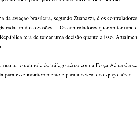
a da aviação brasileira, segundo Zuanazzi, é os controladore
gistradas muitas evasões". "Os controladores querem ter uma c
 República terá de tomar uma decisão quanto a isso. Atualmen
r.
 manter o cotnrole de tráfego aéreo com a Força Aérea é a 
a para esse monitoramento e para a defesa do espaço aéreo.