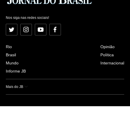
Nos siga nas redes sociais!
Twitter
Instagram
YouTube
Facebook
Rio
Opinião
Brasil
Política
Mundo
Internacional
Informe JB
Mais do JB
Esportes
Saúde
Ciência e Tecnologia
Caderno B
Colunistas