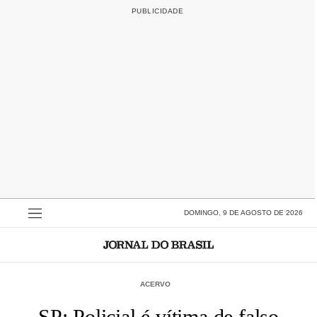
DOMINGO, 9 DE AGOSTO DE 2026
ACERVO
SP: Policial é vítima de falso