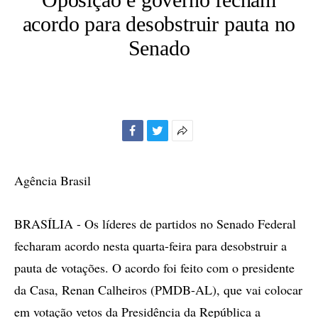
acordo para desobstruir pauta no
Senado
Facebook
Twitter
Mais
opções
de
Agência Brasil
compartilhamento
BRASÍLIA - Os líderes de partidos no Senado Federal
fecharam acordo nesta quarta-feira para desobstruir a
pauta de votações. O acordo foi feito com o presidente
da Casa, Renan Calheiros (PMDB-AL), que vai colocar
em votação vetos da Presidência da República a