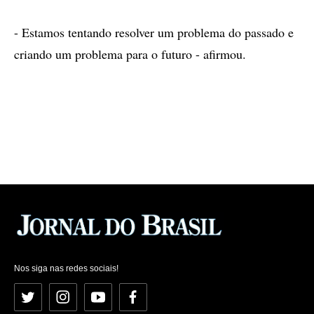
- Estamos tentando resolver um problema do passado e
criando um problema para o futuro - afirmou.
Nos siga nas redes sociais!
Twitter
Instagram
YouTube
Facebook