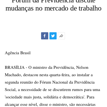
mudanças no mercado de trabalho
Facebook
Twitter
Mais
opções
de
Agência Brasil
compartilhamento
BRASÍLIA - O ministro da Previdência, Nelson
Machado, destacou nesta quarta-feira, ao instalar a
segunda reunião do Fórum Nacional da Previdência
Social, a necessidade de se discutirem rumos para uma
'sociedade mais justa, solidária e democrática'. Para
alcançar esse nível, disse o ministro, são necessárias