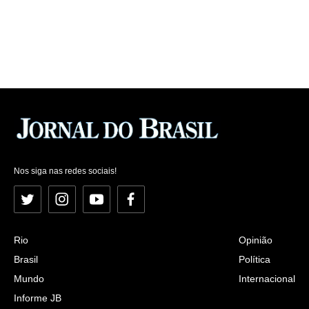
Nos siga nas redes sociais!
Twitter
Instagram
YouTube
Facebook
Rio
Opinião
Brasil
Política
Mundo
Internacional
Informe JB