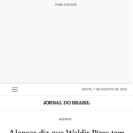
SEXTA, 7 DE AGOSTO DE 2026
ACERVO
Alencar diz que Waldir Pires tem