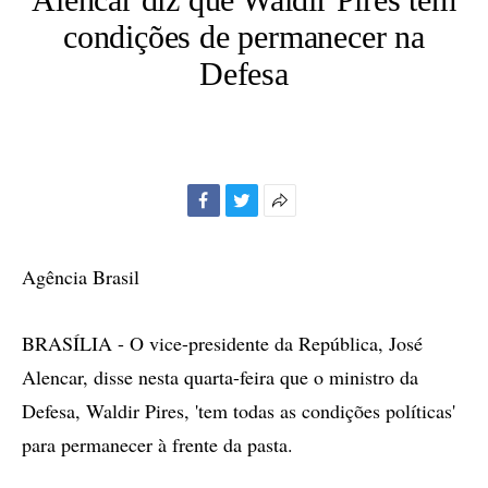
condições de permanecer na
Defesa
Facebook
Twitter
Mais
opções
de
Agência Brasil
compartilhamento
BRASÍLIA - O vice-presidente da República, José
Alencar, disse nesta quarta-feira que o ministro da
Defesa, Waldir Pires, 'tem todas as condições políticas'
para permanecer à frente da pasta.