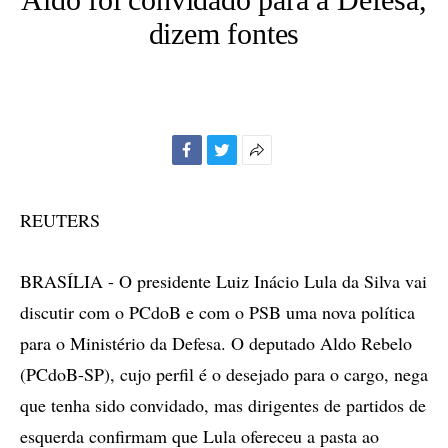
dizem fontes
Facebook
Twitter
Mais
opções
de
REUTERS
compartilhamento
BRASÍLIA - O presidente Luiz Inácio Lula da Silva vai
discutir com o PCdoB e com o PSB uma nova política
para o Ministério da Defesa. O deputado Aldo Rebelo
(PCdoB-SP), cujo perfil é o desejado para o cargo, nega
que tenha sido convidado, mas dirigentes de partidos de
esquerda confirmam que Lula ofereceu a pasta ao