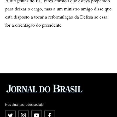
A dirigentes do PT, Pires afirmou que estava preparado
para deixar o cargo, mas a um ministro amigo disse que
está disposto a tocar a reformulação da Defesa se essa
for a orientação do presidente.
Nos siga nas redes sociais!
Twitter
Instagram
YouTube
Facebook