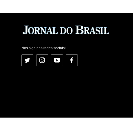
Nos siga nas redes sociais!
Twitter
Instagram
YouTube
Facebook