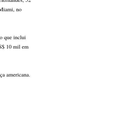
 Miami, no
o que inclui
S$ 10 mil em
ça americana.