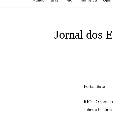
Mundo
Brasil
Rio
Informe JB
Opini
Jornal dos E
Portal Terra
RIO - O jornal
sobre a históri