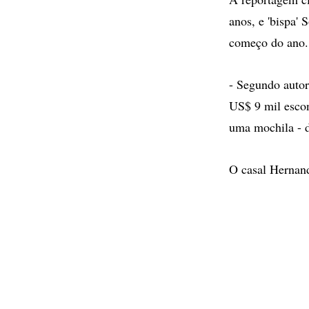
anos, e 'bispa'
começo do ano.
- Segundo autor
US$ 9 mil esco
uma mochila - d
O casal Hernand