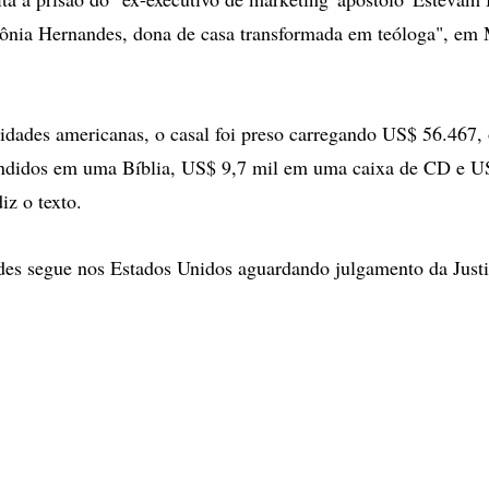
 Sônia Hernandes, dona de casa transformada em teóloga", em
idades americanas, o casal foi preso carregando US$ 56.467, 
ndidos em uma Bíblia, US$ 9,7 mil em uma caixa de CD e U
iz o texto.
es segue nos Estados Unidos aguardando julgamento da Justi