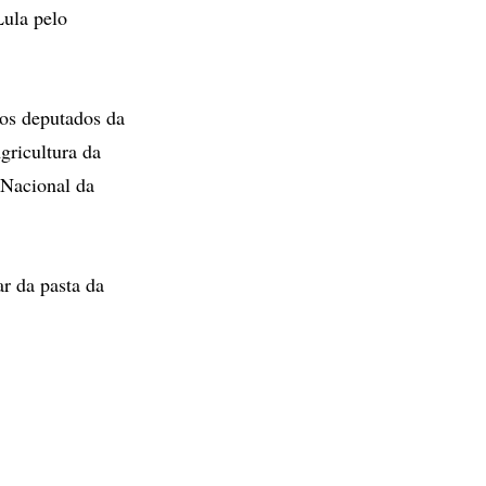
Lula pelo
os deputados da
gricultura da
 Nacional da
ar da pasta da