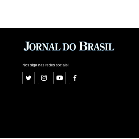
Nos siga nas redes sociais!
Twitter
Instagram
YouTube
Facebook