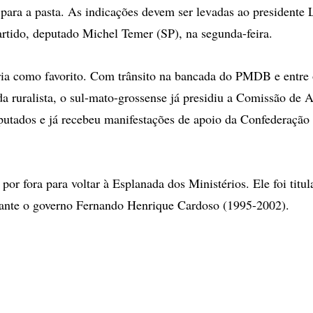
para a pasta. As indicações devem ser levadas ao presidente 
artido, deputado Michel Temer (SP), na segunda-feira.
ia como favorito. Com trânsito na bancada do PMDB e entre 
 ruralista, o sul-mato-grossense já presidiu a Comissão de A
utados e já recebeu manifestações de apoio da Confederação
por fora para voltar à Esplanada dos Ministérios. Ele foi titul
rante o governo Fernando Henrique Cardoso (1995-2002).