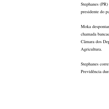
Stephanes (PR) 
presidente do p
Moka despontar
chamada bancada
Câmara dos Dep
Agricultura.
Stephanes corre 
Previdência du