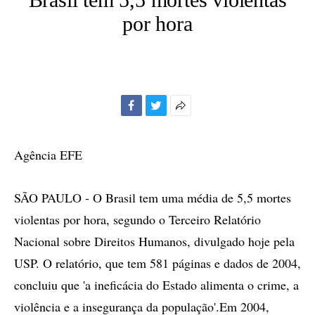
por hora
Facebook
Twitter
Mais
opções
de
Agência EFE
compartilhamento
SÃO PAULO - O Brasil tem uma média de 5,5 mortes
violentas por hora, segundo o Terceiro Relatório
Nacional sobre Direitos Humanos, divulgado hoje pela
USP. O relatório, que tem 581 páginas e dados de 2004,
concluiu que 'a ineficácia do Estado alimenta o crime, a
violência e a insegurança da população'.Em 2004,