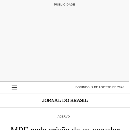
DOMINGO, 9 DE AGOSTO DE 2026
ACERVO
MPF pede prisão de ex-senador