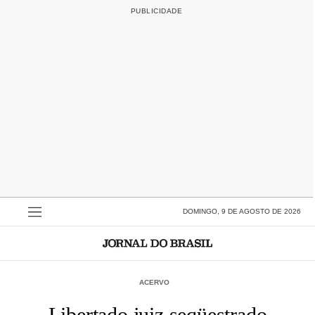
DOMINGO, 9 DE AGOSTO DE 2026
ACERVO
Libertado juiz seqüestrado