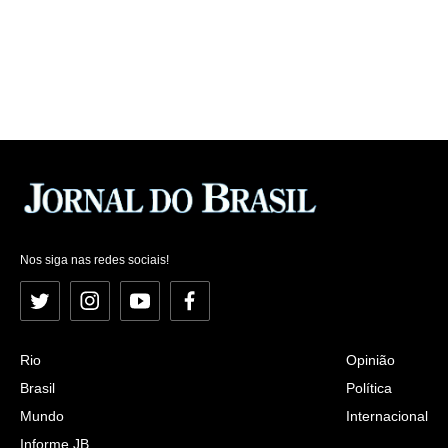
Nos siga nas redes sociais!
Twitter
Instagram
YouTube
Facebook
Rio
Opinião
Brasil
Política
Mundo
Internacional
Informe JB