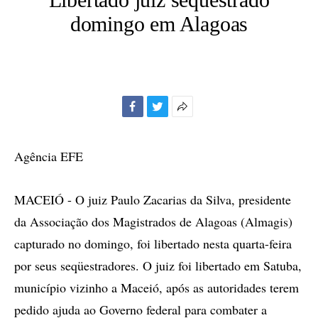
domingo em Alagoas
Facebook
Twitter
Mais
opções
de
Agência EFE
compartilhamento
MACEIÓ - O juiz Paulo Zacarias da Silva, presidente
da Associação dos Magistrados de Alagoas (Almagis)
capturado no domingo, foi libertado nesta quarta-feira
por seus seqüestradores. O juiz foi libertado em Satuba,
município vizinho a Maceió, após as autoridades terem
pedido ajuda ao Governo federal para combater a