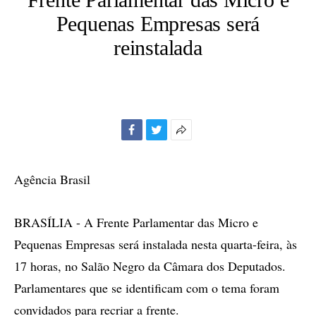
Pequenas Empresas será
reinstalada
Facebook
Twitter
Mais
opções
de
Agência Brasil
compartilhamento
BRASÍLIA - A Frente Parlamentar das Micro e
Pequenas Empresas será instalada nesta quarta-feira, às
17 horas, no Salão Negro da Câmara dos Deputados.
Parlamentares que se identificam com o tema foram
convidados para recriar a frente.