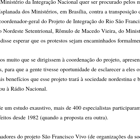
nistério da Integração Nacional quer ser procurado pelos m
planada dos Ministérios, em Brasília, contra a transposição 
coordenador-geral do Projeto de Integração do Rio São Franc
o Nordeste Setentrional, Rômulo de Macedo Vieira, do Minist
 disse esperar que os protestos sejam encaminhados formalmen
os muito que se dirigissem à coordenação do projeto, aprese
 para que a gente tivesse oportunidade de esclarecer a eles o
ais benefícios que esse projeto trará à sociedade nordestina e 
ou à Rádio Nacional.
e um estudo exaustivo, mais de 400 especialistas participara
eitos desde 1982 (quando a proposta era outra).
dores do projeto São Francisco Vivo (de organizações da soc