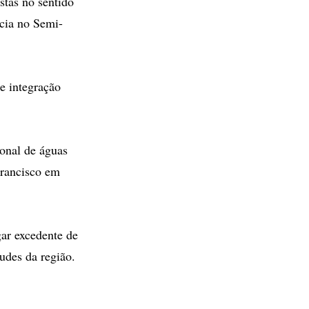
stas no sentido
ncia no Semi-
e integração
onal de águas
Francisco em
ar excedente de
udes da região.