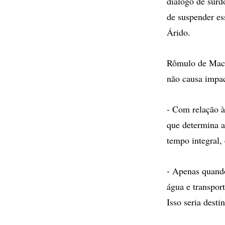
diálogo de surd
de suspender es
Árido.
Rômulo de Maced
não causa impac
- Com relação à
que determina a
tempo integral,
- Apenas quando
água e transpor
Isso seria desti