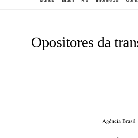
Mundo
Brasil
Rio
Informe JB
Opini
Opositores da tra
Agência Brasil