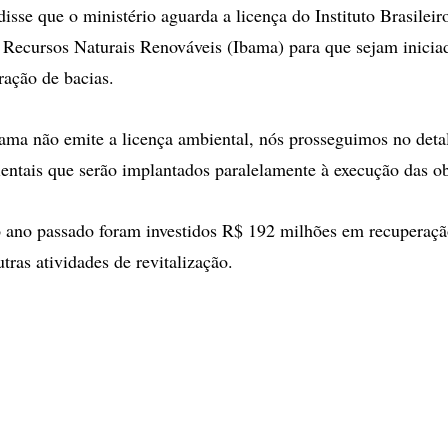
isse que o ministério aguarda a licença do Instituto Brasilei
Recursos Naturais Renováveis (Ibama) para que sejam iniciad
ração de bacias.
ama não emite a licença ambiental, nós prosseguimos no det
ntais que serão implantados paralelamente à execução das ob
 ano passado foram investidos R$ 192 milhões em recuperaç
tras atividades de revitalização.