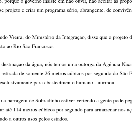
o, porque o governo insiste em não ouvir, não aceitar as propo
se projeto e criar um programa sério, abrangente, de convivê
o Vieira, do Ministério da Integração, disse que o projeto d
to ao Rio São Francisco.
 destinação da água, nós temos uma outorga da Agência Naci
 retirada de somente 26 metros cúbicos por segundo do São 
 exclusivamente para abastecimento humano - afirmou.
 a barragem de Sobradinho estiver vertendo a gente pode peg
tar até 114 metros cúbicos por segundo para armazenar nos aç
nado a outros usos pelos estados.