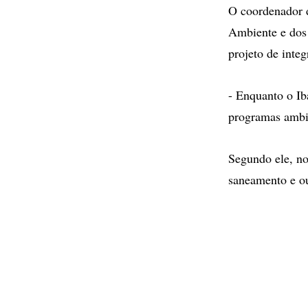
O coordenador d
Ambiente e dos 
projeto de integ
- Enquanto o Ib
programas ambie
Segundo ele, no
saneamento e ou