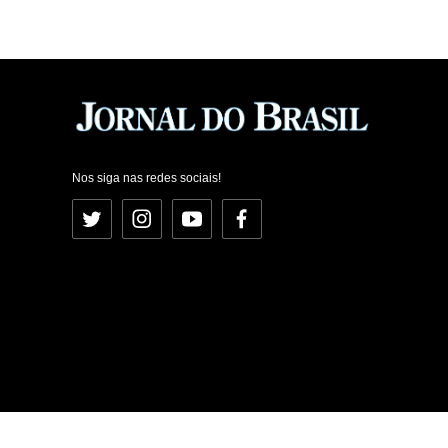
Nos siga nas redes sociais!
Twitter
Instagram
YouTube
Facebook