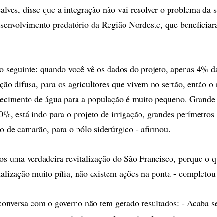
lves, disse que a integração não vai resolver o problema da s
senvolvimento predatório da Região Nordeste, que beneficiar
o seguinte: quando você vê os dados do projeto, apenas 4% d
ção difusa, para os agricultores que vivem no sertão, então o
tecimento de água para a população é muito pequeno. Grande 
%, está indo para o projeto de irrigação, grandes perímetros i
ão de camarão, para o pólo siderúrgico - afirmou.
s uma verdadeira revitalização do São Francisco, porque o q
talização muito pífia, não existem ações na ponta - completou
conversa com o governo não tem gerado resultados: - Acaba 