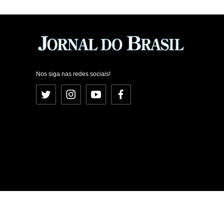
Nos siga nas redes sociais!
Twitter
Instagram
YouTube
Facebook