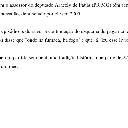
om o assessor do deputado Aracely de Paula (PR-MG) têm s
mensalão, denunciado por ele em 2005.
 episódio poderia ser a continuação do esquema de pagament
n disse que "onde há fumaça, há fogo" e que já "leu esse livr
ue um partido sem nenhuma tradição histórica que parte de 2
 um mês.