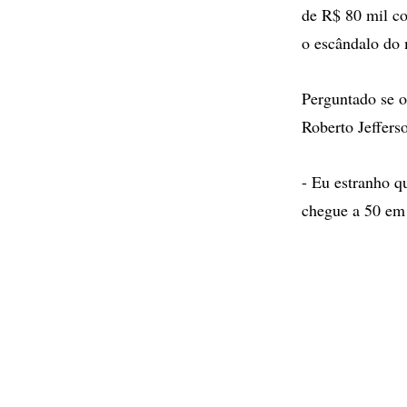
de R$ 80 mil c
o escândalo do 
Perguntado se o
Roberto Jefferso
- Eu estranho q
chegue a 50 em