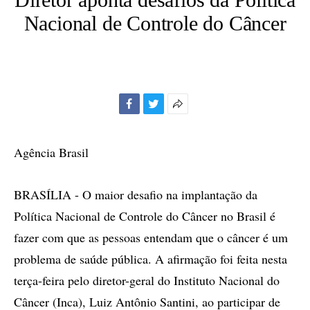
Nacional de Controle do Câncer
Facebook
Twitter
Mais
opções
de
Agência Brasil
compartilhamento
BRASÍLIA - O maior desafio na implantação da
Política Nacional de Controle do Câncer no Brasil é
fazer com que as pessoas entendam que o câncer é um
problema de saúde pública. A afirmação foi feita nesta
terça-feira pelo diretor-geral do Instituto Nacional do
Câncer (Inca), Luiz Antônio Santini, ao participar de