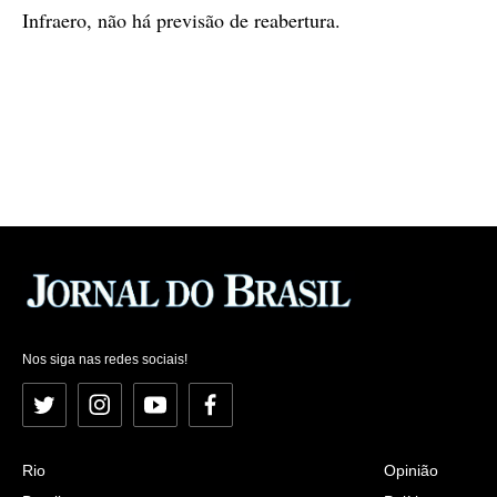
Infraero, não há previsão de reabertura.
Nos siga nas redes sociais!
Twitter
Instagram
YouTube
Facebook
Rio
Opinião