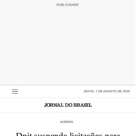
SEXTA, 7 DE AGOSTO DE 2026
ACERVO
Dnit suspende licitações para