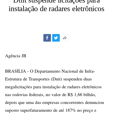
instalação de radares eletrônicos
Facebook
Twitter
Mais
opções
de
Agência JB
compartilhamento
BRASÍLIA - O Departamento Nacional de Infra-
Estrutura de Transportes (Dnit) suspendeu duas
megalicitações para instalação de radares eletrônicos
nas rodovias federais, no valor de R$ 1,66 bilhão,
depois que uma das empresas concorrentes denunciou
suposto superfaturamento de até 187% no preço e