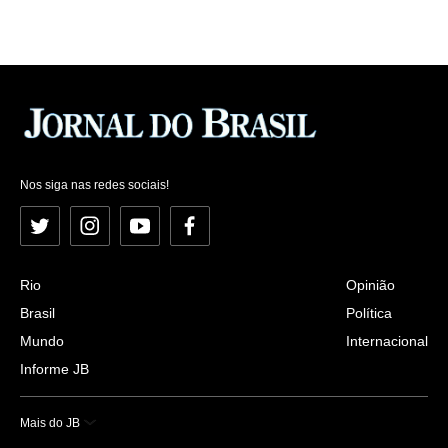
Nos siga nas redes sociais!
Twitter
Instagram
YouTube
Facebook
Rio
Opinião
Brasil
Política
Mundo
Internacional
Informe JB
Mais do JB