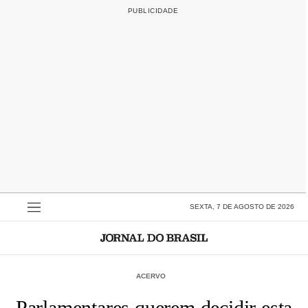
SEXTA, 7 DE AGOSTO DE 2026
ACERVO
Parlamentares querem decidir esta