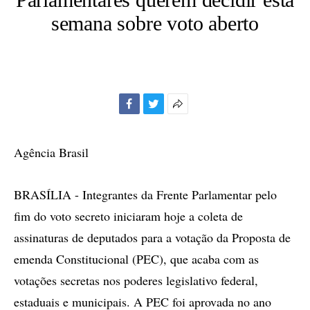
semana sobre voto aberto
Facebook
Twitter
Mais
opções
de
Agência Brasil
compartilhamento
BRASÍLIA - Integrantes da Frente Parlamentar pelo
fim do voto secreto iniciaram hoje a coleta de
assinaturas de deputados para a votação da Proposta de
emenda Constitucional (PEC), que acaba com as
votações secretas nos poderes legislativo federal,
estaduais e municipais. A PEC foi aprovada no ano