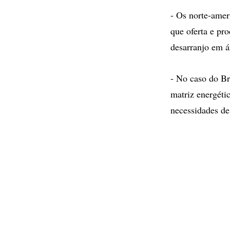
- Os norte-amer
que oferta e pr
desarranjo em ár
- No caso do Br
matriz energéti
necessidades de