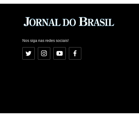
Nos siga nas redes sociais!
Twitter
Instagram
YouTube
Facebook