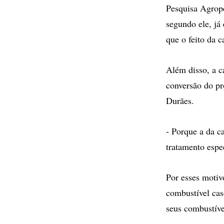
Pesquisa Agrope
segundo ele, já
que o feito da c
Além disso, a c
conversão do pr
Durães.
- Porque a da c
tratamento espe
Por esses motiv
combustível cas
seus combustíve