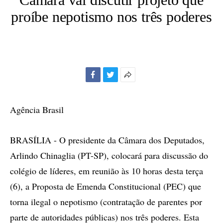
proíbe nepotismo nos três poderes
Facebook
Twitter
Mais
opções
de
Agência Brasil
compartilhamento
BRASÍLIA - O presidente da Câmara dos Deputados,
Arlindo Chinaglia (PT-SP), colocará para discussão do
colégio de líderes, em reunião às 10 horas desta terça
(6), a Proposta de Emenda Constitucional (PEC) que
torna ilegal o nepotismo (contratação de parentes por
parte de autoridades públicas) nos três poderes. Esta