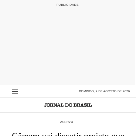
DOMINGO, 9 DE AGOSTO DE 2026
ACERVO
Câmara vai discutir projeto que