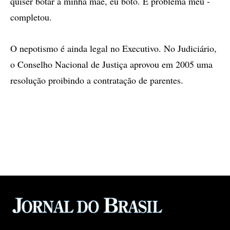
quiser botar a minha mãe, eu boto. É problema meu -
completou.
O nepotismo é ainda legal no Executivo. No Judiciário,
o Conselho Nacional de Justiça aprovou em 2005 uma
resolução proibindo a contratação de parentes.