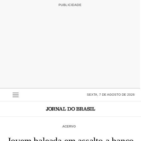
SEXTA, 7 DE AGOSTO DE 2026
ACERVO
Jovem baleada em assalto a banco