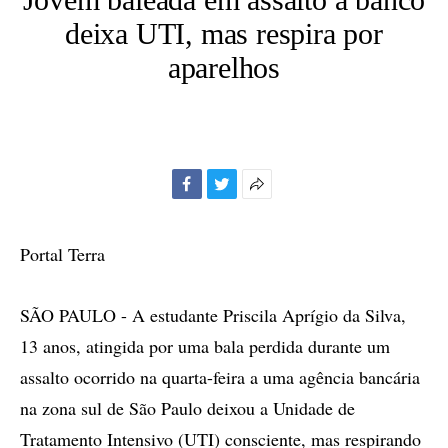
deixa UTI, mas respira por
aparelhos
Facebook
Twitter
Mais
opções
de
Portal Terra
compartilhamento
SÃO PAULO - A estudante Priscila Aprígio da Silva,
13 anos, atingida por uma bala perdida durante um
assalto ocorrido na quarta-feira a uma agência bancária
na zona sul de São Paulo deixou a Unidade de
Tratamento Intensivo (UTI) consciente, mas respirando