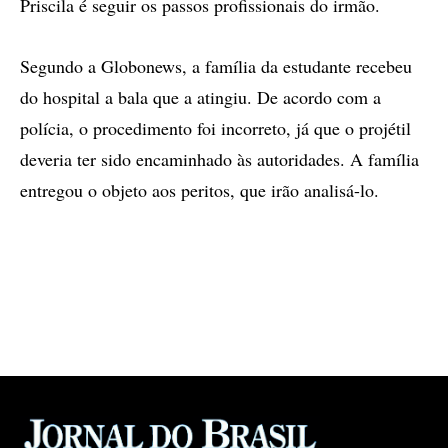
Priscila é seguir os passos profissionais do irmão.
Segundo a Globonews, a família da estudante recebeu
do hospital a bala que a atingiu. De acordo com a
polícia, o procedimento foi incorreto, já que o projétil
deveria ter sido encaminhado às autoridades. A família
entregou o objeto aos peritos, que irão analisá-lo.