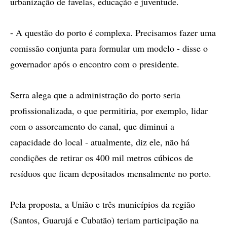
urbanização de favelas, educação e juventude.
- A questão do porto é complexa. Precisamos fazer uma
comissão conjunta para formular um modelo - disse o
governador após o encontro com o presidente.
Serra alega que a administração do porto seria
profissionalizada, o que permitiria, por exemplo, lidar
com o assoreamento do canal, que diminui a
capacidade do local - atualmente, diz ele, não há
condições de retirar os 400 mil metros cúbicos de
resíduos que ficam depositados mensalmente no porto.
Pela proposta, a União e três municípios da região
(Santos, Guarujá e Cubatão) teriam participação na