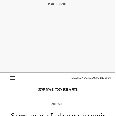
SEXTA, 7 DE AGOSTO DE 2026
ACERVO
Serra pede a Lula para assumir