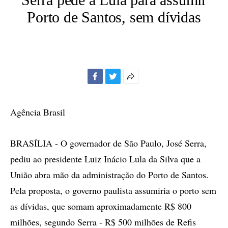
Porto de Santos, sem dívidas
Facebook
Twitter
Mais
opções
de
Agência Brasil
compartilhamento
BRASÍLIA - O governador de São Paulo, José Serra,
pediu ao presidente Luiz Inácio Lula da Silva que a
União abra mão da administração do Porto de Santos.
Pela proposta, o governo paulista assumiria o porto sem
as dívidas, que somam aproximadamente R$ 800
milhões, segundo Serra - R$ 500 milhões de Refis