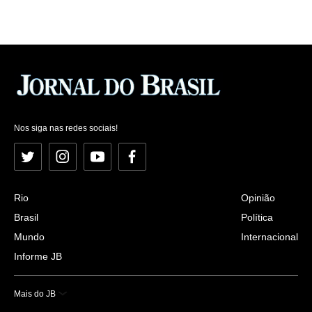
Nos siga nas redes sociais!
Twitter
Instagram
YouTube
Facebook
Rio
Opinião
Brasil
Política
Mundo
Internacional
Informe JB
Mais do JB