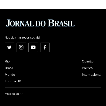
Nos siga nas redes sociais!
Twitter
Instagram
YouTube
Facebook
Rio
Opinião
Brasil
Política
Mundo
Internacional
Informe JB
Mais do JB
Esportes