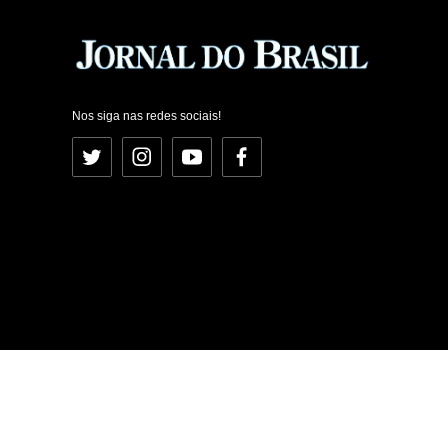
Nos siga nas redes sociais!
Twitter
Instagram
YouTube
Facebook