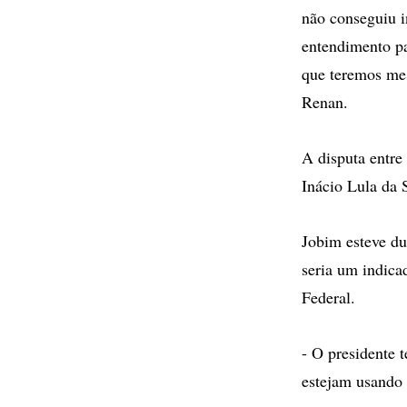
não conseguiu 
entendimento pa
que teremos mes
Renan.
A disputa entre
Inácio Lula da S
Jobim esteve du
seria um indica
Federal.
- O presidente 
estejam usando