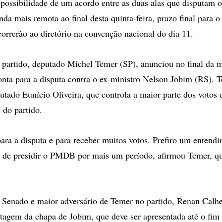
ossibilidade de um acordo entre as duas alas que disputam 
a mais remota ao final desta quinta-feira, prazo final para o 
orrerão ao diretório na convenção nacional do dia 11.
 partido, deputado Michel Temer (SP), anunciou no final da 
onta para a disputa contra o ex-ministro Nelson Jobim (RS). 
utado Eunício Oliveira, que controla a maior parte dos votos 
l do partido.
para a disputa e para receber muitos votos. Prefiro um enten
 de presidir o PMDB por mais um período, afirmou Temer, qu
 Senado e maior adversário de Temer no partido, Renan Calhe
agem da chapa de Jobim, que deve ser apresentada até o fim 