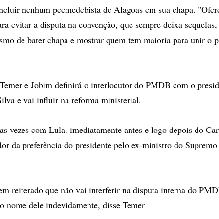
incluir nenhum peemedebista de Alagoas em sua chapa. "Ofe
ra evitar a disputa na convenção, que sempre deixa sequelas,
mo de bater chapa e mostrar quem tem maioria para unir o pa
 Temer e Jobim definirá o interlocutor do PMDB com o presid
ilva e vai influir na reforma ministerial.
as vezes com Lula, imediatamente antes e logo depois do Car
dor da preferência do presidente pelo ex-ministro do Supremo
tem reiterado que não vai interferir na disputa interna do PM
 o nome dele indevidamente, disse Temer