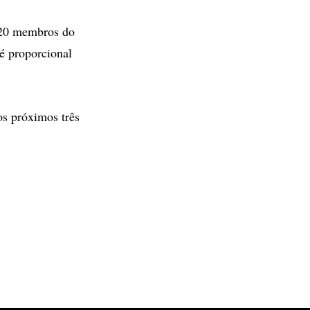
 20 membros do
 é proporcional
os próximos três