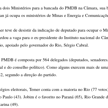
a dois Ministérios para a bancada do PMDB na Câmara, sua b
n já ocupa os ministérios de Minas e Energia e Comunicaçõ
r teve de desistir da indicação de deputado para ocupar o Mi
rdou a vaga para o ex-presidente do Instituto nacional do Cân
, apoiado pelo governador do Rio, Sérgio Cabral.
 PMDB é composta por 564 delegados (deputados, senadore
nal e do conselho político). Como alguns exercem mais de uma
82, segundo a direção do partido.
égios eleitorais, Temer conta com a maioria no Rio (77 votos
o Paulo (43). Jobim é o favorito no Paraná (65), Rio Grande d
arina (49).