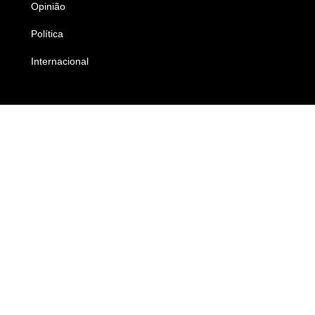
Opinião
Colunistas
Política
Economia
Internacional
Empresas e Negócios