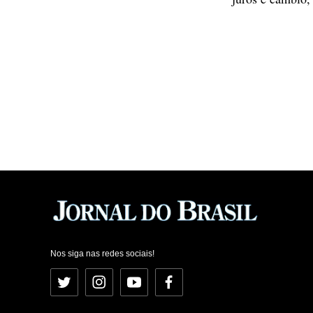
Nos siga nas redes sociais!
Twitter
Instagram
YouTube
Facebook