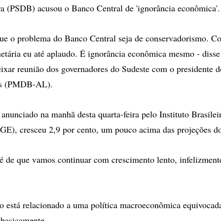
ra (PSDB) acusou o Banco Central de 'ignorância econômica'.
que o problema do Banco Central seja de conservadorismo. C
etária eu até aplaudo. É ignorância econômica mesmo - disse
deixar reunião dos governadores do Sudeste com o presidente 
os (PMDB-AL).
anunciado na manhã desta quarta-feira pelo Instituto Brasilei
IBGE), cresceu 2,9 por cento, um pouco acima das projeções d
 é de que vamos continuar com crescimento lento, infelizment
so está relacionado a uma política macroeconômica equivocad
 basicamente.