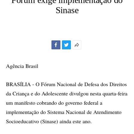
Sinase
Facebook
Twitter
Mais
opções
de
Agência Brasil
compartilhamento
BRASÍLIA - O Fórum Nacional de Defesa dos Direitos
da Criança e do Adolescente divulgou nesta quarta-feira
um manifesto cobrando do governo federal a
implementação do Sistema Nacional de Atendimento
Socioeducativo (Sinase) ainda este ano.