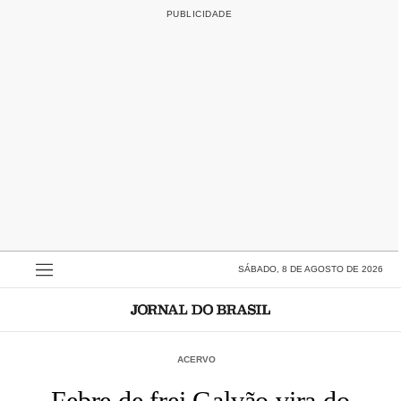
SÁBADO, 8 DE AGOSTO DE 2026
ACERVO
Febre de frei Galvão vira do