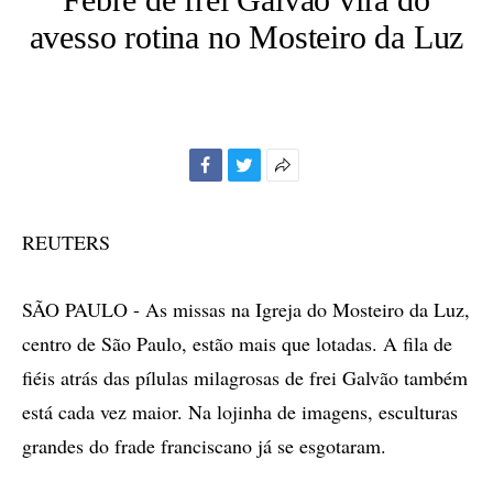
avesso rotina no Mosteiro da Luz
Facebook
Twitter
Mais
opções
de
REUTERS
compartilhamento
SÃO PAULO - As missas na Igreja do Mosteiro da Luz,
centro de São Paulo, estão mais que lotadas. A fila de
fiéis atrás das pílulas milagrosas de frei Galvão também
está cada vez maior. Na lojinha de imagens, esculturas
grandes do frade franciscano já se esgotaram.