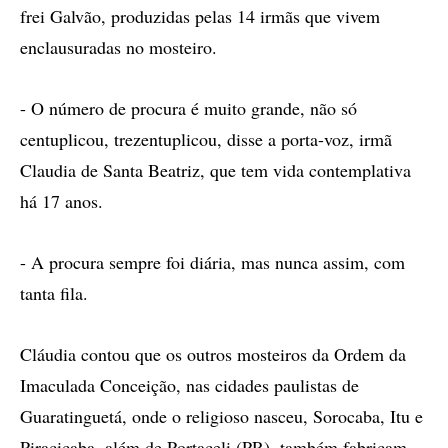
frei Galvão, produzidas pelas 14 irmãs que vivem
enclausuradas no mosteiro.
- O número de procura é muito grande, não só
centuplicou, trezentuplicou, disse a porta-voz, irmã
Claudia de Santa Beatriz, que tem vida contemplativa
há 17 anos.
- A procura sempre foi diária, mas nunca assim, com
tanta fila.
Cláudia contou que os outros mosteiros da Ordem da
Imaculada Conceição, nas cidades paulistas de
Guaratinguetá, onde o religioso nasceu, Sorocaba, Itu e
Piracicaba, além de Portaceli (PR), também fabricam