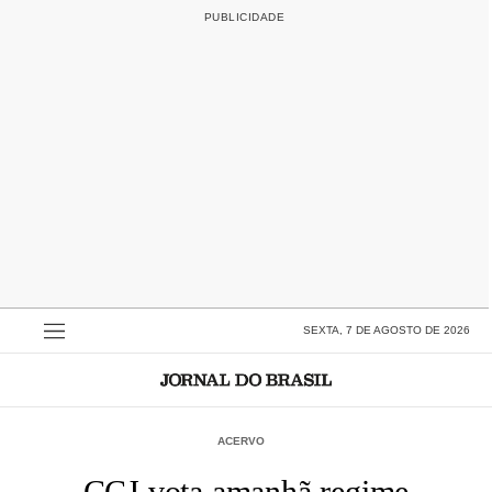
SEXTA, 7 DE AGOSTO DE 2026
ACERVO
CCJ vota amanhã regime