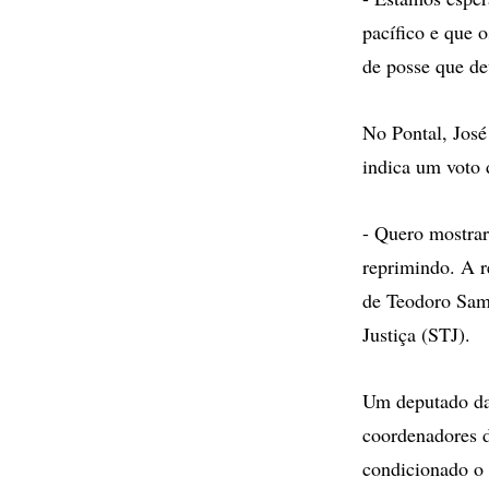
pacífico e que 
de posse que de
No Pontal, José
indica um voto 
- Quero mostrar
reprimindo. A r
de Teodoro Samp
Justiça (STJ).
Um deputado da 
coordenadores d
condicionado o d