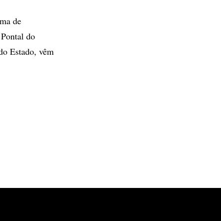
ama de
 Pontal do
 do Estado, vêm