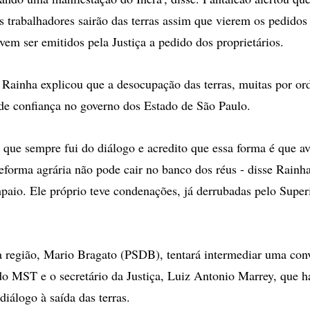
os trabalhadores sairão das terras assim que vierem os pedidos
vem ser emitidos pela Justiça a pedido dos proprietários.
 Rainha explicou que a desocupação das terras, muitas por ord
de confiança no governo dos Estado de São Paulo.
 que sempre fui do diálogo e acredito que essa forma é que a
eforma agrária não pode cair no banco dos réus - disse Rainha
aio. Ele próprio teve condenações, já derrubadas pelo Super
região, Mario Bragato (PSDB), tentará intermediar uma conv
o MST e o secretário da Justiça, Luiz Antonio Marrey, que h
iálogo à saída das terras.