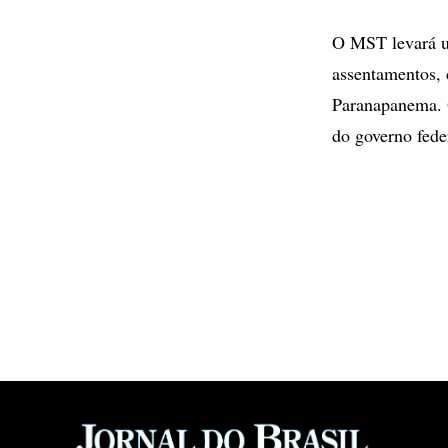
O MST levará u
assentamentos, 
Paranapanema. O
do governo fede