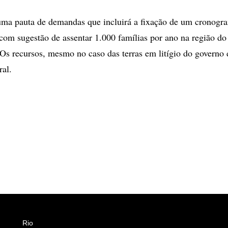
ma pauta de demandas que incluirá a fixação de um cronogr
com sugestão de assentar 1.000 famílias por ano na região do
s recursos, mesmo no caso das terras em litígio do governo
ral.
Rio
Esportes